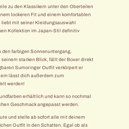
ile zu den Klassikern unter den Oberteilen
inem lockeren Fit und einem komfortablen
h liebt mit seiner Kleidungsauswahl
uen Kollektion im Japan-Stil definitiv
ch den farbigen Sonnenuntergang,
seinem starken Blick, fällt der Boxer
direkt
baren Sumoringer Outfit verkörpert er
ndern lässt dich außerdem zum
elt werden!
rundfarben erhältlich und kann so nochmal
lichen Geschmack angepasst werden.
te und stelle ab sofort alle mit deinem
chen Outfit in den Schatten. Egal ob als