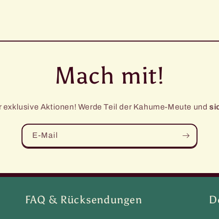
Mach mit!
ür exklusive Aktionen! Werde Teil der Kahume-Meute und
si
E-Mail
FAQ & Rücksendungen
D