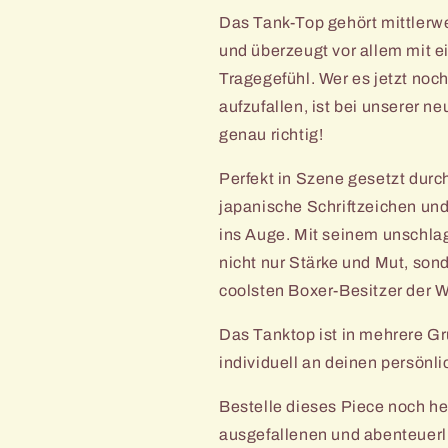
Tank-
Tank-
Das Tank-Top gehört mittlerwe
Top
Top
und überzeugt vor allem mit e
Tragegefühl. Wer es jetzt noc
aufzufallen, ist bei unserer ne
genau richtig!
Perfekt in Szene gesetzt dur
japanische Schriftzeichen und 
ins Auge. Mit seinem unschlag
nicht nur Stärke und Mut, so
coolsten Boxer-Besitzer der W
Das Tanktop ist in mehrere G
individuell an deinen persön
Bestelle dieses Piece noch heu
ausgefallenen und abenteuerli