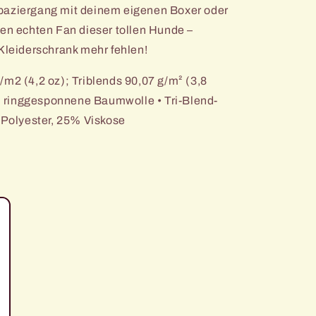
paziergang mit deinem eigenen Boxer
oder
nen echten Fan dieser tollen Hunde
–
 Kleiderschrank mehr fehlen!
/m2 (4,2 oz); Triblends 90,07 g/m² (3,8
 ringgesponnene Baumwolle • Tri-Blend-
olyester, 25% Viskose