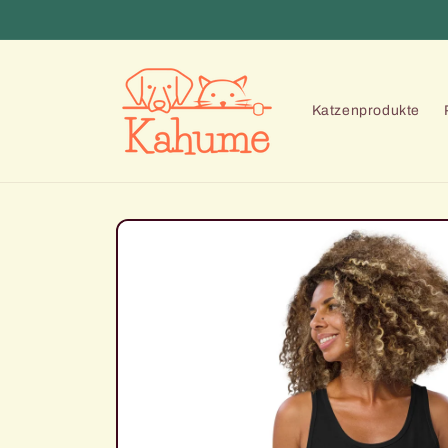
Direkt
zum
Inhalt
Katzenprodukte
Zu
Produktinformationen
springen