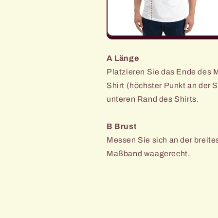
A Länge
Platzieren Sie das Ende des
Shirt (höchster Punkt an der 
unteren Rand des Shirts.
B Brust
Messen Sie sich an der breites
Maßband waagerecht.