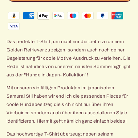
Retriever
Retriever
Zahlungsmethoden
Monku
Monku
-
-
Unisex
Unisex
T-
T-
Shirt
Shirt
Das perfekte T-Shirt, um nicht nur die Liebe zu deinem
Golden Retriever zu zeigen, sondern auch noch deiner
Begeisterung für coole Motive Ausdruck zu verleihen. Die
Rede ist natürlich von unserem neusten Sommerhighlight
aus der "Hunde in Japan- Kollektion"!
Mit unseren vielfältigen Produkten im japanischen
Samurai Stil haben wir endlich die passenden Pieces für
coole Hundebesitzer, die sich nicht nur über ihren
Vierbeiner, sondern auch über ihren ausgefallenen Style
identifizieren. Hiermit geht nämlich ganz einfach beides!
Das hochwertige T-Shirt überzeugt neben seinem