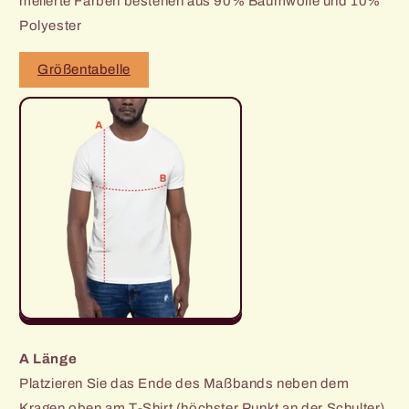
melierte Farben bestehen aus 90% Baumwolle und 10%
Polyester
Größentabelle
A Länge
Platzieren Sie das Ende des Maßbands neben dem
Kragen oben am T-Shirt (höchster Punkt an der Schulter).