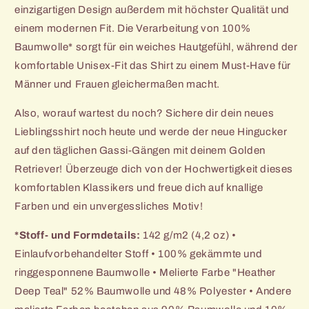
einzigartigen Design außerdem mit höchster Qualität und
einem modernen Fit. Die Verarbeitung von 100%
Baumwolle* sorgt für ein weiches Hautgefühl, während der
komfortable Unisex-Fit das Shirt zu einem Must-Have für
Männer und Frauen gleichermaßen macht.
Also, worauf wartest du noch?
Sichere dir dein neues
Lieblingsshirt noch heute und
werde der neue Hingucker
auf den täglichen Gassi-Gängen mit deinem Golden
Retriever! Überzeuge dich von der Hochwertigkeit dieses
komfortablen Klassikers und freue dich auf knallige
Farben und ein unvergessliches Motiv!
*Stoff- und Formdetails:
142 g/m2 (4,2 oz) •
Einlaufvorbehandelter Stoff • 100% gekämmte und
ringgesponnene Baumwolle • Melierte Farbe "Heather
Deep Teal" 52% Baumwolle und 48% Polyester • Andere