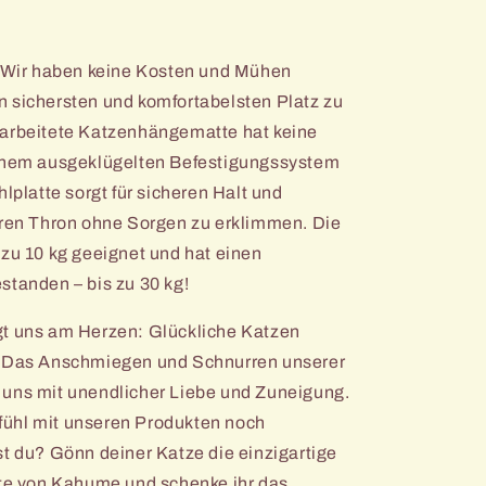
e: Wir haben keine Kosten und Mühen
n sichersten und komfortabelsten Platz zu
rarbeitete Katzenhängematte hat keine
einem ausgeklügelten Befestigungssystem
hlplatte sorgt für sicheren Halt und
hren Thron ohne Sorgen zu erklimmen. Die
 zu 10 kg geeignet und hat einen
standen – bis zu 30 kg!
egt uns am Herzen: Glückliche Katzen
! Das Anschmiegen und Schnurren unserer
 uns mit unendlicher Liebe und Zuneigung.
ühl mit unseren Produkten noch
st du? Gönn deiner Katze die einzigartige
e von Kahume und schenke ihr das