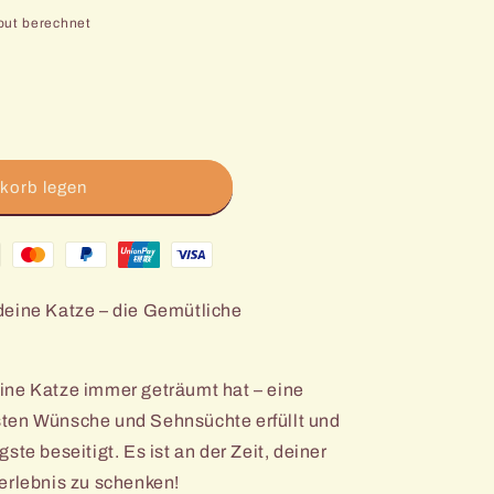
out berechnet
korb legen
matte
,
deine Katze – die Gemütliche
ine Katze immer geträumt hat – eine
ten Wünsche und Sehnsüchte erfüllt und
ste beseitigt. Es ist an der Zeit, deiner
erlebnis zu schenken!