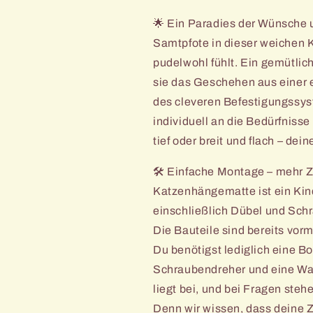
🌟 Ein Paradies der Wünsche u
Samtpfote in dieser weichen
pudelwohl fühlt. Ein gemütlic
sie das Geschehen aus einer 
des cleveren Befestigungssys
individuell an die Bedürfniss
tief oder breit und flach – de
🛠️ Einfache Montage – mehr 
Katzenhängematte ist ein Kind
einschließlich Dübel und Schr
Die Bauteile sind bereits vorm
Du benötigst lediglich eine 
Schraubendreher und eine Was
liegt bei, und bei Fragen stehe
Denn wir wissen, dass deine Z