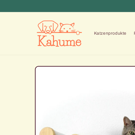
Direkt
zum
Inhalt
Katzenprodukte
Zu
Produktinformationen
springen