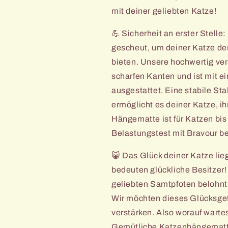
mit deiner geliebten Katze!
💪 Sicherheit an erster Stell
gescheut, um deiner Katze de
bieten. Unsere hochwertig ve
scharfen Kanten und ist mit 
ausgestattet. Eine stabile Sta
ermöglicht es deiner Katze, i
Hängematte ist für Katzen bis
Belastungstest mit Bravour be
😺 Das Glück deiner Katze li
bedeuten glückliche Besitzer
geliebten Samtpfoten belohnt
Wir möchten dieses Glücksgef
verstärken. Also worauf warte
Gemütliche Katzenhängematt