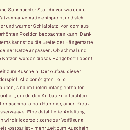
nd Sehnsüchte: Stell dir vor, wie deine
 Katzenhängematte entspannt und sich
her und warmer Schlafplatz, von dem aus
erhöhten Position beobachten kann. Dank
tems kannst du die Breite der Hängematte
e deiner Katze anpassen. Ob schmal und
ine Katzen werden dieses Hängebett lieben!
Zeit zum Kuscheln: Der Aufbau dieser
erspiel. Alle benötigten Teile,
auben, sind im Lieferumfang enthalten.
ontiert, um dir den Aufbau zu erleichtern.
Bohrmaschine, einen Hammer, einen Kreuz-
serwaage. Eine detaillierte Anleitung
n wir dir jederzeit gerne zur Verfügung.
eit kostbar ist – mehr Zeit zum Kuscheln