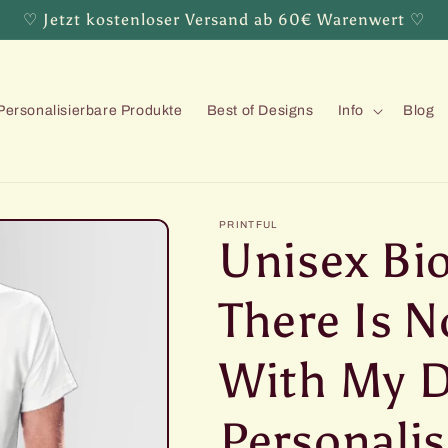
♡ Jetzt kostenloser Versand ab 60€ Warenwert ♡
Personalisierbare Produkte
Best of Designs
Info
Blog
PRINTFUL
Unisex Bio
There Is 
With My D
Personalis