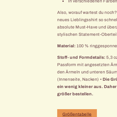
In verschiedenen Farben 
Also, worauf wartest du noch?
neues Lieblingsshirt so schnel
absolute Must-Have und überz
stylischen Statement-Oberteil
Material:
100 % ringgesponne
Stoff- und Formdetails:
5,3 o
Passform mit angesetzten Är
den Ärmeln und unteren Säum
(Innenseite, Nacken) •
Die Gr
ein wenig kleiner aus. Daher
größer bestellen.
Größentabelle