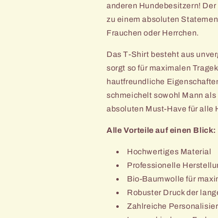
anderen Hundebesitzern! Der 
zu einem absoluten Statement
Frauchen oder Herrchen.
Das T-Shirt besteht aus unve
sorgt so für maximalen Trage
hautfreundliche Eigenschaften
schmeichelt sowohl Mann als 
absoluten Must-Have für alle
Alle Vorteile auf einen Blick:
Hochwertiges Material
Professionelle Herstell
Bio-Baumwolle für maxi
Robuster Druck der lang
Zahlreiche Personalisie