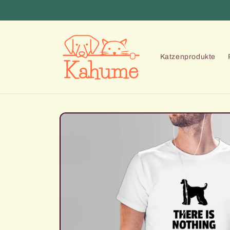
Direkt
zum
Inhalt
Katzenprodukte
Zu
Produktinformationen
springen