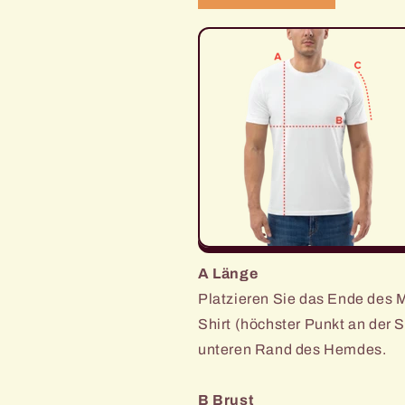
A Länge
Platzieren Sie das Ende des
Shirt (höchster Punkt an der 
unteren Rand des Hemdes.
B Brust