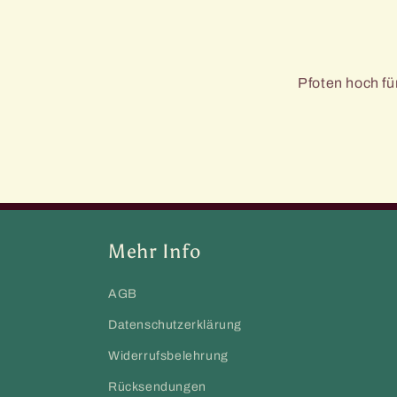
Pfoten hoch f
Mehr Info
AGB
Datenschutzerklärung
Widerrufsbelehrung
Rücksendungen