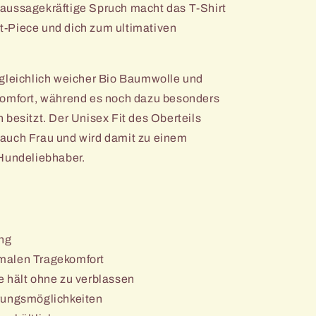
aussagekräftige Spruch macht das T-Shirt
-Piece und dich zum ultimativen
rgleichlich weicher Bio Baumwolle und
komfort, während es noch dazu besonders
 besitzt. Der Unisex Fit des Oberteils
auch Frau und wird damit zu einem
 Hundeliebhaber.
ung
malen Tragekomfort
e hält ohne zu verblassen
rungsmöglichkeiten