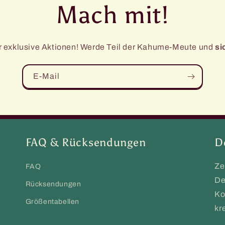
Mach mit!
ür exklusive Aktionen! Werde Teil der Kahume-Meute und
si
E-Mail
FAQ & Rücksendungen
D
Ze
FAQ
De
Rücksendungen
Ko
Größentabellen
kr