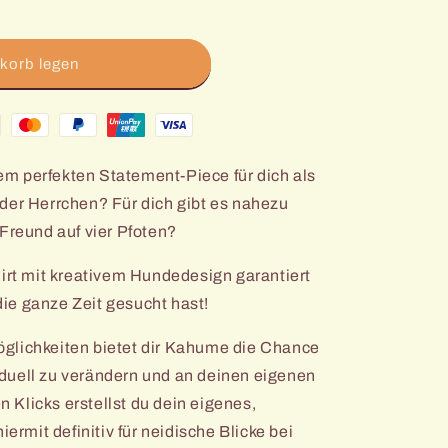
korb legen
m perfekten Statement-Piece für dich als
der Herrchen? Für dich gibt es nahezu
 Freund auf vier Pfoten?
hirt mit kreativem Hundedesign garantiert
ie ganze Zeit gesucht hast!
glichkeiten bietet dir Kahume die Chance
bar
duell zu verändern und an deinen eigenen
Klicks erstellst du dein eigenes,
iermit definitiv für neidische Blicke bei